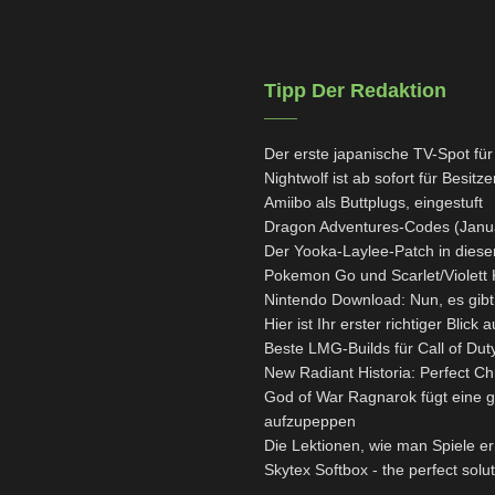
Tipp Der Redaktion
Der erste japanische TV-Spot fü
Nightwolf ist ab sofort für Besit
Amiibo als Buttplugs, eingestuft
Dragon Adventures-Codes (Janu
Der Yooka-Laylee-Patch in diese
Pokemon Go und Scarlet/Violett K
Nintendo Download: Nun, es gibt 
Hier ist Ihr erster richtiger Bl
Beste LMG-Builds für Call of Dut
New Radiant Historia: Perfect Ch
God of War Ragnarok fügt eine 
aufzupeppen
Die Lektionen, wie man Spiele e
Skytex Softbox - the perfect sol