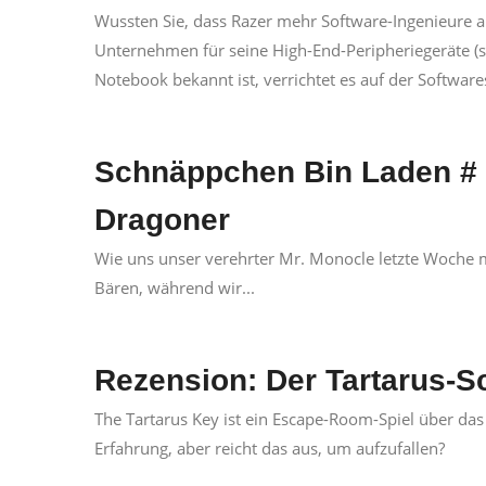
Wussten Sie, dass Razer mehr Software-Ingenieure 
Unternehmen für seine High-End-Peripheriegeräte (
Notebook bekannt ist, verrichtet es auf der Softwarese
Schnäppchen Bin Laden # 
Dragoner
Wie uns unser verehrter Mr. Monocle letzte Woche mi
Bären, während wir...
Rezension: Der Tartarus-S
The Tartarus Key ist ein Escape-Room-Spiel über da
Erfahrung, aber reicht das aus, um aufzufallen?