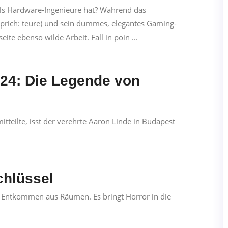
als Hardware-Ingenieure hat? Während das
sprich: teure) und sein dummes, elegantes Gaming-
ite ebenso wilde Arbeit. Fall in poin ...
24: Die Legende von
tteilte, isst der verehrte Aaron Linde in Budapest
chlüssel
s Entkommen aus Räumen. Es bringt Horror in die