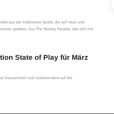
piele aus der Indieszene Spiele, die auf neue und
onen spielten. Aus The Stanley Parable, das sich mit
ion State of Play für März
ser konzentriert sich insbesondere auf die