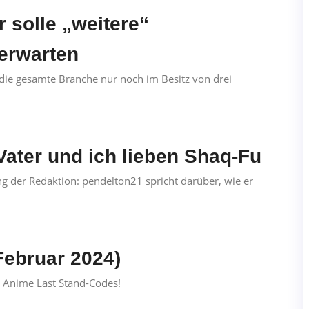
 solle „weitere“
 erwarten
 die gesamte Branche nur noch im Besitz von drei
Vater und ich lieben Shaq-Fu
der Redaktion: pendelton21 spricht darüber, wie er
Februar 2024)
 Anime Last Stand-Codes!