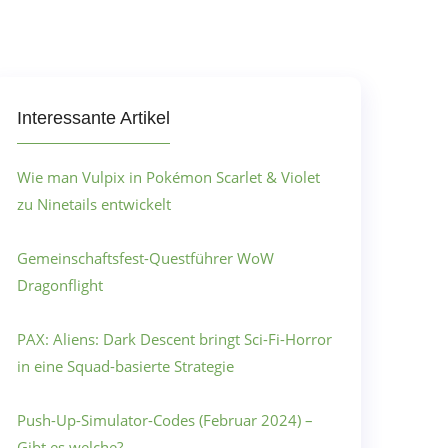
Interessante Artikel
Wie man Vulpix in Pokémon Scarlet & Violet
zu Ninetails entwickelt
Gemeinschaftsfest-Questführer WoW
Dragonflight
PAX: Aliens: Dark Descent bringt Sci-Fi-Horror
in eine Squad-basierte Strategie
Push-Up-Simulator-Codes (Februar 2024) –
Gibt es welche?