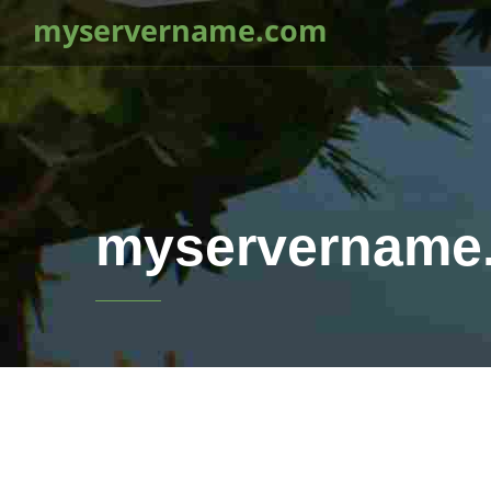
myservername.com
myservername