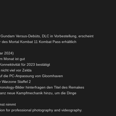
r Gundam Versus-Debüts, DLC in Vorbestellung, erscheint
zer des Mortal Kombat 11 Kombat Pass erhältlich
ar 2024)
m Monat ist gut
onnektivität für 2023 bestätigt
nicht viel vor Zelda
ick auf die PC-Anpassung von Gloomhaven
y Warzone Staffel 2
ronology-Bilder hinterfragen den Titel des Remakes
ganz neue Kampfmechanik hinzu, um die Dinge
rnst nimmt
ution for professional photography and videography.