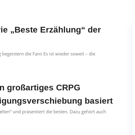
rie „Beste Erzählung“ der
 begeistern die Fans Es ist wieder soweit – die
in großartiges CRPG
igungsverschiebung basiert
lten“ und präsentiert die besten. Dazu gehört auch