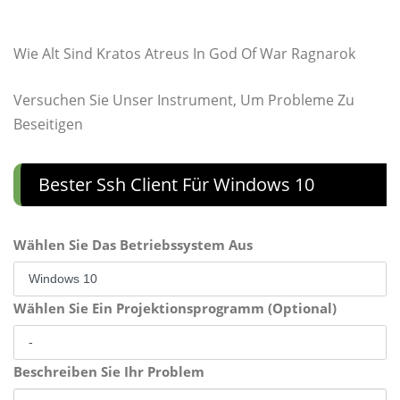
Wie Alt Sind Kratos Atreus In God Of War Ragnarok
Versuchen Sie Unser Instrument, Um Probleme Zu
Beseitigen
Bester Ssh Client Für Windows 10
Wählen Sie Das Betriebssystem Aus
Wählen Sie Ein Projektionsprogramm (Optional)
Beschreiben Sie Ihr Problem