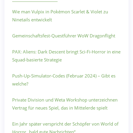
Wie man Vulpix in Pokémon Scarlet & Violet zu
Ninetails entwickelt
Gemeinschaftsfest-Questführer WoW Dragonflight
PAX: Aliens: Dark Descent bringt Sci-Fi-Horror in eine
Squad-basierte Strategie
Push-Up-Simulator-Codes (Februar 2024) – Gibt es
welche?
Private Division und Weta Workshop unterzeichnen
Vertrag für neues Spiel, das in Mittelerde spielt
Ein Jahr später verspricht der Schöpfer von World of
Horror „bald gute Nachrichten“