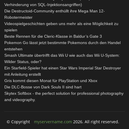
Verhinderung von SQL-Injektionsangriffen)
Die Destructoid-Community enthüllt ihre Mega Man 12-
Robotermeister
Videospielgeschichten geben uns mehr als eine Möglichkeit zu
spielen
Beste Rennen für die Cleric-Klasse in Baldur’s Gate 3
Pokemon Go lässt jetzt bestimmte Pokemons durch den Handel
entstehen
Smash Ultimate übertrifft das Wii U wie auch das Wii U-System:
Wilder Status, oder?
Ein Starfield-Spieler hat einen Star Wars Imperial Star Destroyer
mit Anleitung erstellt
Gris kommt diesen Monat für PlayStation und Xbox
Die DLC-Bosse von Dark Souls II sind hart
Skytex Softbox - the perfect solution for professional photography
and videography.
© Copyright
myservername.com
2026. All right reserved.