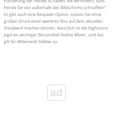
Platzierung der Feinde zu haben, die verhindert, dass
Feinde Sie von außerhalb des Bildschirms schnüffeln“.
Es gibt auch eine Respawn-Option, sodass Sie ohne
großen Druck einen weiteren Riss auf dem aktuellen
Stockwerk machen können. Natürlich ist die Highscore-
Jagd ein wichtiger Bestandteil
Hotline Miami
, und das
gilt für
Mitternacht
Söldner
zu.
ad