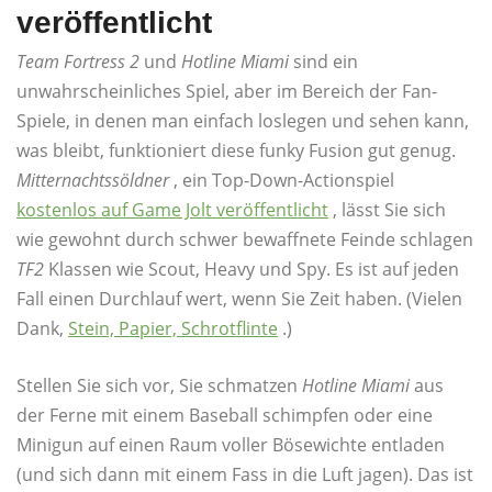
veröffentlicht
Team Fortress 2
und
Hotline Miami
sind ein
unwahrscheinliches Spiel, aber im Bereich der Fan-
Spiele, in denen man einfach loslegen und sehen kann,
was bleibt, funktioniert diese funky Fusion gut genug.
Mitternachtssöldner
, ein Top-Down-Actionspiel
kostenlos auf Game Jolt veröffentlicht
, lässt Sie sich
wie gewohnt durch schwer bewaffnete Feinde schlagen
TF2
Klassen wie Scout, Heavy und Spy. Es ist auf jeden
Fall einen Durchlauf wert, wenn Sie Zeit haben. (Vielen
Dank,
Stein, Papier, Schrotflinte
.)
Stellen Sie sich vor, Sie schmatzen
Hotline Miami
aus
der Ferne mit einem Baseball schimpfen oder eine
Minigun auf einen Raum voller Bösewichte entladen
(und sich dann mit einem Fass in die Luft jagen). Das ist