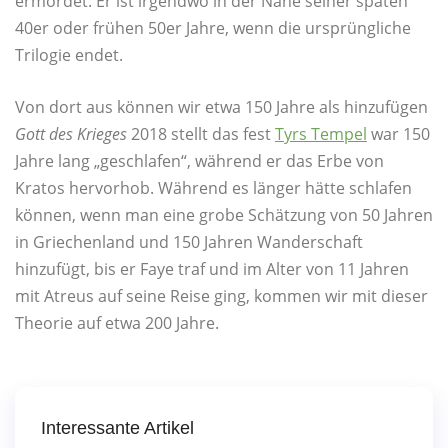
ermordet: Er ist irgendwo in der Nähe seiner späten
40er oder frühen 50er Jahre, wenn die ursprüngliche
Trilogie endet.
Von dort aus können wir etwa 150 Jahre als hinzufügen
Gott des Krieges
2018 stellt das fest
Tyrs Tempel
war 150
Jahre lang „geschlafen“, während er das Erbe von
Kratos hervorhob. Während es länger hätte schlafen
können, wenn man eine grobe Schätzung von 50 Jahren
in Griechenland und 150 Jahren Wanderschaft
hinzufügt, bis er Faye traf und im Alter von 11 Jahren
mit Atreus auf seine Reise ging, kommen wir mit dieser
Theorie auf etwa 200 Jahre.
Interessante Artikel