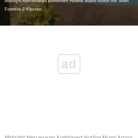
Midnight Mercenaries kombiniert Hotline Miami-Action mit Team
Fortress 2-Klassen
ad
Midnight Mercenaries Kombiniert Hotline Miami Action