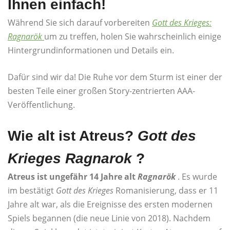
Ihnen einfach!
Während Sie sich darauf vorbereiten
Gott des Krieges:
Ragnarök
um zu treffen, holen Sie wahrscheinlich einige
Hintergrundinformationen und Details ein.
Dafür sind wir da! Die Ruhe vor dem Sturm ist einer der
besten Teile einer großen Story-zentrierten AAA-
Veröffentlichung.
Wie alt ist Atreus?
Gott des
Krieges Ragnarok
?
Atreus ist ungefähr 14 Jahre alt
Ragnarök
. Es wurde
im bestätigt
Gott des Krieges
Romanisierung, dass er 11
Jahre alt war, als die Ereignisse des ersten modernen
Spiels begannen (die neue Linie von 2018). Nachdem