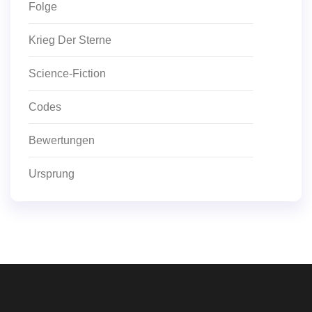
Folge
Krieg Der Sterne
Science-Fiction
Codes
Bewertungen
Ursprung