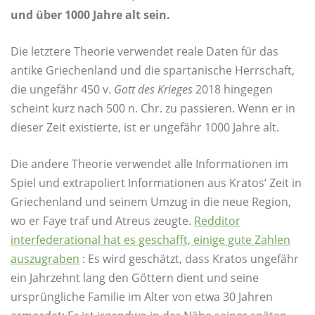
und über 1000 Jahre alt sein.
Die letztere Theorie verwendet reale Daten für das
antike Griechenland und die spartanische Herrschaft,
die ungefähr 450 v.
Gott des Krieges
2018 hingegen
scheint kurz nach 500 n. Chr. zu passieren. Wenn er in
dieser Zeit existierte, ist er ungefähr 1000 Jahre alt.
Die andere Theorie verwendet alle Informationen im
Spiel und extrapoliert Informationen aus Kratos‘ Zeit in
Griechenland und seinem Umzug in die neue Region,
wo er Faye traf und Atreus zeugte.
Redditor
interfederational hat es geschafft, einige gute Zahlen
auszugraben
: Es wird geschätzt, dass Kratos ungefähr
ein Jahrzehnt lang den Göttern dient und seine
ursprüngliche Familie im Alter von etwa 30 Jahren