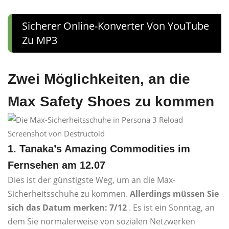
Sicherer Online-Konverter Von YouTube
Zu MP3
Zwei Möglichkeiten, an die
Max Safety Shoes zu kommen
Screenshot von Destructoid
1. Tanaka’s Amazing Commodities im
Fernsehen am 12.07
Dies ist der günstigste Weg, um an die Max-
Sicherheitsschuhe zu kommen.
Allerdings müssen Sie
sich das Datum merken: 7/12
. Es ist ein Sonntag, an
dem Sie normalerweise von sozialen Netzwerken