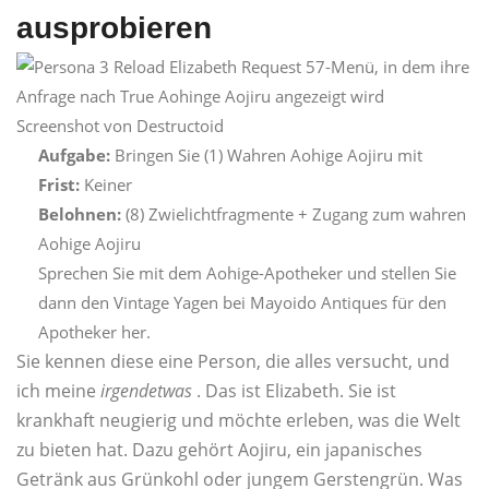
ausprobieren
Screenshot von Destructoid
Aufgabe:
Bringen Sie (1) Wahren Aohige Aojiru mit
Frist:
Keiner
Belohnen:
(8) Zwielichtfragmente + Zugang zum wahren
Aohige Aojiru
Sprechen Sie mit dem Aohige-Apotheker und stellen Sie
dann den Vintage Yagen bei Mayoido Antiques für den
Apotheker her.
Sie kennen diese eine Person, die alles versucht, und
ich meine
irgendetwas
. Das ist Elizabeth. Sie ist
krankhaft neugierig und möchte erleben, was die Welt
zu bieten hat. Dazu gehört Aojiru, ein japanisches
Getränk aus Grünkohl oder jungem Gerstengrün. Was