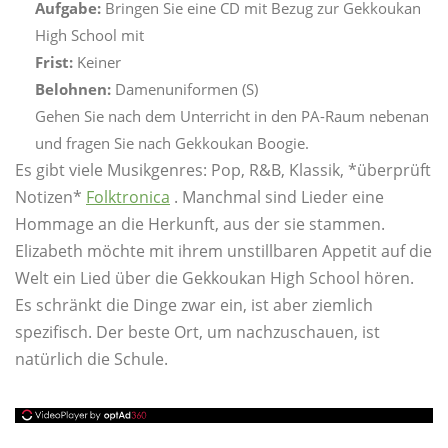
Aufgabe:
Bringen Sie eine CD mit Bezug zur Gekkoukan
High School mit
Frist:
Keiner
Belohnen:
Damenuniformen (S)
Gehen Sie nach dem Unterricht in den PA-Raum nebenan
und fragen Sie nach Gekkoukan Boogie.
Es gibt viele Musikgenres: Pop, R&B, Klassik, *überprüft
Notizen*
Folktronica
. Manchmal sind Lieder eine
Hommage an die Herkunft, aus der sie stammen.
Elizabeth möchte mit ihrem unstillbaren Appetit auf die
Welt ein Lied über die Gekkoukan High School hören.
Es schränkt die Dinge zwar ein, ist aber ziemlich
spezifisch. Der beste Ort, um nachzuschauen, ist
natürlich die Schule.