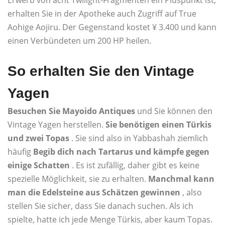
Erwerb von acht Twilight-Fragmenten ein Pluspunkt ist,
erhalten Sie in der Apotheke auch Zugriff auf True
Aohige Aojiru. Der Gegenstand kostet ¥ 3.400 und kann
einen Verbündeten um 200 HP heilen.
So erhalten Sie den Vintage
Yagen
Besuchen Sie Mayoido Antiques
und Sie können den
Vintage Yagen herstellen.
Sie benötigen einen Türkis
und zwei Topas
. Sie sind also in Yabbashah ziemlich
häufig
Begib dich nach Tartarus und kämpfe gegen
einige Schatten
. Es ist zufällig, daher gibt es keine
spezielle Möglichkeit, sie zu erhalten.
Manchmal kann
man die Edelsteine ​​aus Schätzen gewinnen
, also
stellen Sie sicher, dass Sie danach suchen. Als ich
spielte, hatte ich jede Menge Türkis, aber kaum Topas.