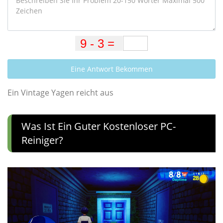
Eine Antwort Bekommen
Ein Vintage Yagen reicht aus
Was Ist Ein Guter Kostenloser PC-
Reiniger?