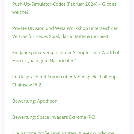
Push-Up-Simulator-Codes (Februar 2024) – Gibt es
welche?
Private Division und Weta Workshop unterzeichnen
Vertrag für neues Spiel, das in Mittelerde spielt
Ein Jahr später verspricht der Schöpfer von World of
Horror „bald gute Nachrichten“
Im Gespräch mit Frauen über Videospiele: Lollipop
Chainsaw Pt 2
Bewertung: Apotheon
Bewertung: Space Invaders Extreme (PC)
Die nächste große Final Fantasy XIV-Ankündigung