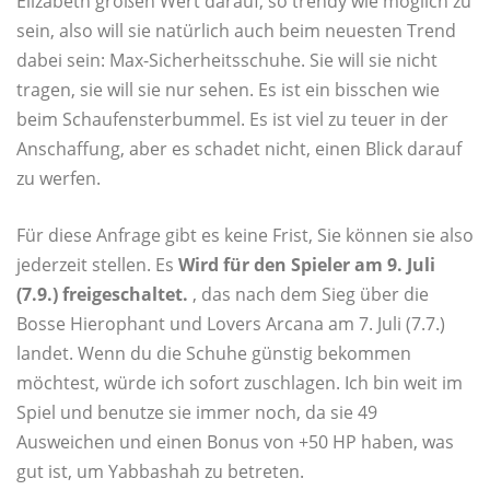
Elizabeth großen Wert darauf, so trendy wie möglich zu
sein, also will sie natürlich auch beim neuesten Trend
dabei sein: Max-Sicherheitsschuhe. Sie will sie nicht
tragen, sie will sie nur sehen. Es ist ein bisschen wie
beim Schaufensterbummel. Es ist viel zu teuer in der
Anschaffung, aber es schadet nicht, einen Blick darauf
zu werfen.
Für diese Anfrage gibt es keine Frist, Sie können sie also
jederzeit stellen. Es
Wird für den Spieler am 9. Juli
(7.9.) freigeschaltet.
, das nach dem Sieg über die
Bosse Hierophant und Lovers Arcana am 7. Juli (7.7.)
landet. Wenn du die Schuhe günstig bekommen
möchtest, würde ich sofort zuschlagen. Ich bin weit im
Spiel und benutze sie immer noch, da sie 49
Ausweichen und einen Bonus von +50 HP haben, was
gut ist, um Yabbashah zu betreten.