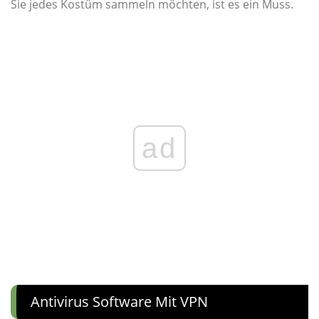
Sie jedes Kostüm sammeln möchten, ist es ein Muss.
ad
Antivirus Software Mit VPN