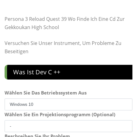
Persona 3 Reload Quest 39 Wo Finde Ich Eine Cd Zur
Gekkoukan High School
Versuchen Sie Unser Instrument, Um Probleme Zu
Beseitigen
Was Ist Dev C ++
Wählen Sie Das Betriebssystem Aus
Wählen Sie Ein Projektionsprogramm (Optional)
Beschreiben Sie Ihr Problem