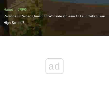
Haupt
JRPG
Persona 3 Reload Quest 39: Wo finde ich eine CD zur Gekkoukan
High School?
ad