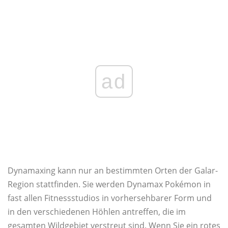
ad
Dynamaxing kann nur an bestimmten Orten der Galar-
Region stattfinden. Sie werden Dynamax Pokémon in
fast allen Fitnessstudios in vorhersehbarer Form und
in den verschiedenen Höhlen antreffen, die im
gesamten Wildgebiet verstreut sind. Wenn Sie ein rotes