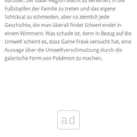
darüber, der Galar-Region Macht zu verleihen, in die
Fußstapfen der Familie zu treten und das eigene
Schicksal zu schmieden, aber so ziemlich jede
Geschichte, die man überall findet
Schwert
endet in
einem Wimmern. Was schade ist, denn in Bezug auf die
Umwelt scheint es, dass Game Freak versucht hat, eine
Aussage über die Umweltverschmutzung durch die
galarische Form von Pokémon zu machen.
ad