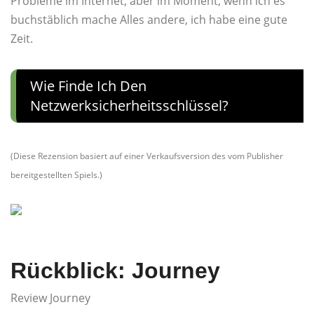
Probleme im Internet, aber im Moment, wenn ich es
buchstäblich mache Alles andere, ich habe eine gute
Zeit.
Wie Finde Ich Den
Netzwerksicherheitsschlüssel?
(Diese Rezension basiert auf einer Verkaufsversion des vom Publisher
bereitgestellten Spiels.)
Rückblick: Journey
Review Journey