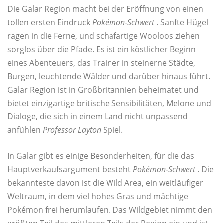
Die Galar Region macht bei der Eröffnung von einen
tollen ersten Eindruck
Pokémon-Schwert
. Sanfte Hügel
ragen in die Ferne, und schafartige Wooloos ziehen
sorglos über die Pfade. Es ist ein köstlicher Beginn
eines Abenteuers, das Trainer in steinerne Städte,
Burgen, leuchtende Wälder und darüber hinaus führt.
Galar Region ist in Großbritannien beheimatet und
bietet einzigartige britische Sensibilitäten, Melone und
Dialoge, die sich in einem Land nicht unpassend
anfühlen
Professor Layton
Spiel.
In Galar gibt es einige Besonderheiten, für die das
Hauptverkaufsargument besteht
Pokémon-Schwert
. Die
bekannteste davon ist die Wild Area, ein weitläufiger
Weltraum, in dem viel hohes Gras und mächtige
Pokémon frei herumlaufen. Das Wildgebiet nimmt den