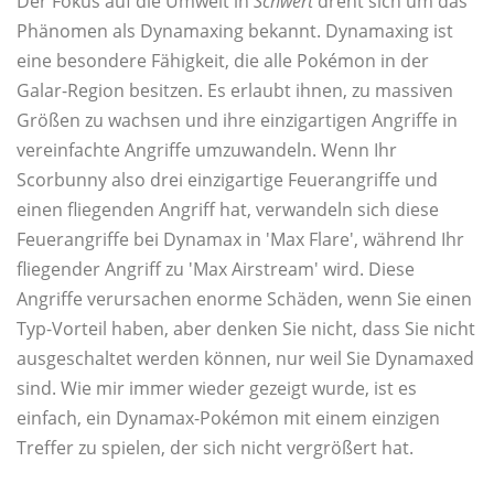
Der Fokus auf die Umwelt in
Schwert
dreht sich um das
Phänomen als Dynamaxing bekannt. Dynamaxing ist
eine besondere Fähigkeit, die alle Pokémon in der
Galar-Region besitzen. Es erlaubt ihnen, zu massiven
Größen zu wachsen und ihre einzigartigen Angriffe in
vereinfachte Angriffe umzuwandeln. Wenn Ihr
Scorbunny also drei einzigartige Feuerangriffe und
einen fliegenden Angriff hat, verwandeln sich diese
Feuerangriffe bei Dynamax in 'Max Flare', während Ihr
fliegender Angriff zu 'Max Airstream' wird. Diese
Angriffe verursachen enorme Schäden, wenn Sie einen
Typ-Vorteil haben, aber denken Sie nicht, dass Sie nicht
ausgeschaltet werden können, nur weil Sie Dynamaxed
sind. Wie mir immer wieder gezeigt wurde, ist es
einfach, ein Dynamax-Pokémon mit einem einzigen
Treffer zu spielen, der sich nicht vergrößert hat.