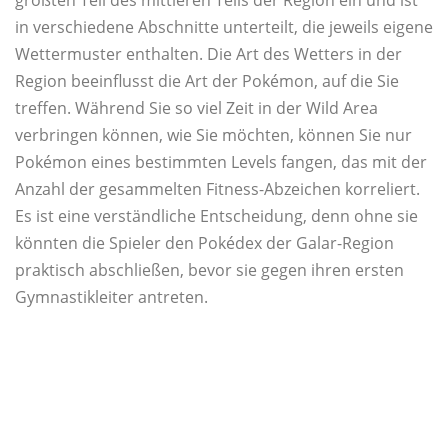
größten Teil des mittleren Teils der Region ein und ist
in verschiedene Abschnitte unterteilt, die jeweils eigene
Wettermuster enthalten. Die Art des Wetters in der
Region beeinflusst die Art der Pokémon, auf die Sie
treffen. Während Sie so viel Zeit in der Wild Area
verbringen können, wie Sie möchten, können Sie nur
Pokémon eines bestimmten Levels fangen, das mit der
Anzahl der gesammelten Fitness-Abzeichen korreliert.
Es ist eine verständliche Entscheidung, denn ohne sie
könnten die Spieler den Pokédex der Galar-Region
praktisch abschließen, bevor sie gegen ihren ersten
Gymnastikleiter antreten.