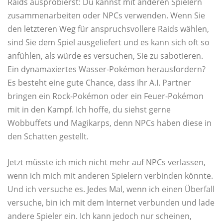
Raids ausprobierst: Du kannst mit anderen Spielern
zusammenarbeiten oder NPCs verwenden. Wenn Sie
den letzteren Weg für anspruchsvollere Raids wählen,
sind Sie dem Spiel ausgeliefert und es kann sich oft so
anfühlen, als würde es versuchen, Sie zu sabotieren.
Ein dynamaxiertes Wasser-Pokémon herausfordern?
Es besteht eine gute Chance, dass Ihr A.I. Partner
bringen ein Rock-Pokémon oder ein Feuer-Pokémon
mit in den Kampf. Ich hoffe, du siehst gerne
Wobbuffets und Magikarps, denn NPCs haben diese in
den Schatten gestellt.
Jetzt müsste ich mich nicht mehr auf NPCs verlassen,
wenn ich mich mit anderen Spielern verbinden könnte.
Und ich versuche es. Jedes Mal, wenn ich einen Überfall
versuche, bin ich mit dem Internet verbunden und lade
andere Spieler ein. Ich kann jedoch nur scheinen,