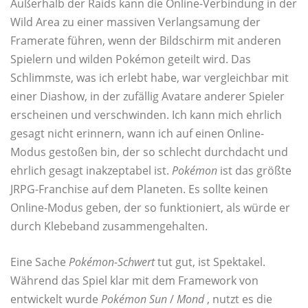
Außerhalb der Raids kann die Online-Verbindung in der
Wild Area zu einer massiven Verlangsamung der
Framerate führen, wenn der Bildschirm mit anderen
Spielern und wilden Pokémon geteilt wird. Das
Schlimmste, was ich erlebt habe, war vergleichbar mit
einer Diashow, in der zufällig Avatare anderer Spieler
erscheinen und verschwinden. Ich kann mich ehrlich
gesagt nicht erinnern, wann ich auf einen Online-
Modus gestoßen bin, der so schlecht durchdacht und
ehrlich gesagt inakzeptabel ist.
Pokémon
ist das größte
JRPG-Franchise auf dem Planeten. Es sollte keinen
Online-Modus geben, der so funktioniert, als würde er
durch Klebeband zusammengehalten.
Eine Sache
Pokémon-Schwert
tut gut, ist Spektakel.
Während das Spiel klar mit dem Framework von
entwickelt wurde
Pokémon Sun
/
Mond
, nutzt es die