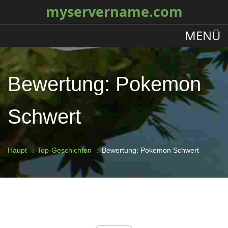
myservername.com
MENÜ
Bewertung: Pokemon
Schwert
Haupt
Top-Geschichten
Bewertung: Pokemon Schwert