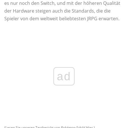
es nur noch den Switch, und mit der höheren Qualität
der Hardware steigen auch die Standards, die die
Spieler von dem weltweit beliebtesten JRPG erwarten.
ad
(Lesen Sie unseren Testbericht von
Pokémon-Schild
Hier.)