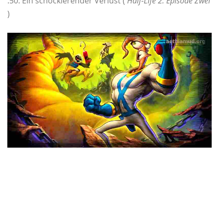
.50: Ein schockierender Verlust (
Half-Life 2: Episode Zwei
)