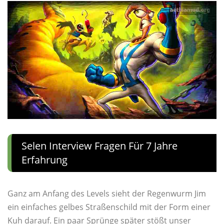
Selen Interview Fragen Für 7 Jahre
Erfahrung
Ganz am Anfang des Levels sieht der Regenwurm Jim
ein einfaches gelbes Straßenschild mit der Form einer
Kuh darauf. Ein paar Sprünge später stößt unser