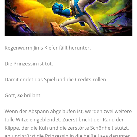
Regenwurm Jims Kiefer fällt herunter.
Die Prinzessin ist tot.
Damit endet das Spiel und die Credits rollen.
Gott,
so
brillant.
Wenn der Abspann abgelaufen ist, werden zwei weitere
tolle Witze eingeblendet. Zuerst bricht der Rand der
Klippe, der die Kuh und die zerstörte Schönheit stützt,
ab und stürzt die Prinzessin in die heiße Lava darunter.