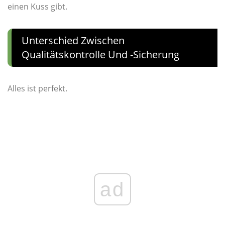
einen Kuss gibt.
Unterschied Zwischen
Qualitätskontrolle Und -sicherung
Alles ist perfekt.
ad