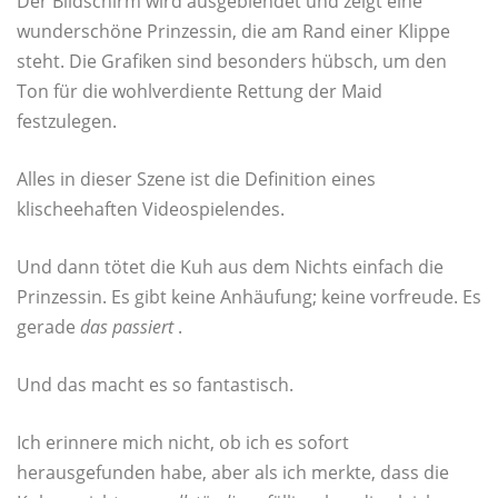
Der Bildschirm wird ausgeblendet und zeigt eine
wunderschöne Prinzessin, die am Rand einer Klippe
steht. Die Grafiken sind besonders hübsch, um den
Ton für die wohlverdiente Rettung der Maid
festzulegen.
Alles in dieser Szene ist die Definition eines
klischeehaften Videospielendes.
Und dann tötet die Kuh aus dem Nichts einfach die
Prinzessin. Es gibt keine Anhäufung; keine vorfreude. Es
gerade
das passiert
.
Und das macht es so fantastisch.
Ich erinnere mich nicht, ob ich es sofort
herausgefunden habe, aber als ich merkte, dass die