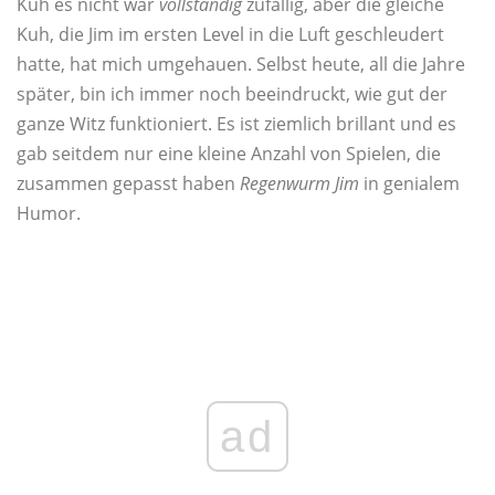
Kuh es nicht war
vollständig
zufällig, aber die gleiche
Kuh, die Jim im ersten Level in die Luft geschleudert
hatte, hat mich umgehauen. Selbst heute, all die Jahre
später, bin ich immer noch beeindruckt, wie gut der
ganze Witz funktioniert. Es ist ziemlich brillant und es
gab seitdem nur eine kleine Anzahl von Spielen, die
zusammen gepasst haben
Regenwurm Jim
in genialem
Humor.
ad