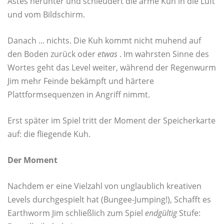
Astes herunter und schleudert die arme Kuh in die Luft
und vom Bildschirm.
Danach ... nichts. Die Kuh kommt nicht muhend auf
den Boden zurück oder
etwas
. Im wahrsten Sinne des
Wortes geht das Level weiter, während der Regenwurm
Jim mehr Feinde bekämpft und härtere
Plattformsequenzen in Angriff nimmt.
Erst später im Spiel tritt der Moment der Speicherkarte
auf: die fliegende Kuh.
Der Moment
Nachdem er eine Vielzahl von unglaublich kreativen
Levels durchgespielt hat (Bungee-Jumping!), Schafft es
Earthworm Jim schließlich zum Spiel
endgültig
Stufe: