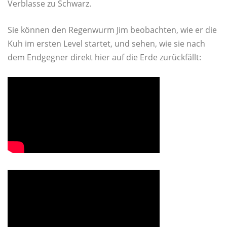
Verblasse zu Schwarz.
Sie können den Regenwurm Jim beobachten, wie er die
Kuh im ersten Level startet, und sehen, wie sie nach
dem Endgegner direkt hier auf die Erde zurückfällt: