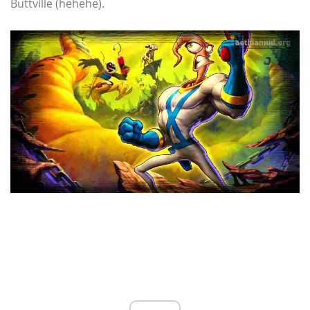
Buttville (hehehe).