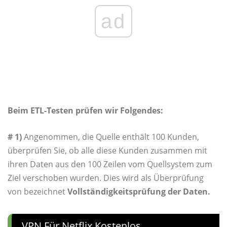
ad
Beim ETL-Testen prüfen wir Folgendes:
# 1)
Angenommen, die Quelle enthält 100 Kunden,
überprüfen Sie, ob alle diese Kunden zusammen mit
ihren Daten aus den 100 Zeilen vom Quellsystem zum
Ziel verschoben wurden. Dies wird als Überprüfung
von bezeichnet
Vollständigkeitsprüfung der Daten.
VPN Für Netflix Kostenlos