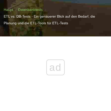
Haupt
Datenbanktests
ETL vs. DB-Tests - Ein genauerer Blick auf den Bedarf, die
Planung und die ETL-Tools für ETL-Tests
ad