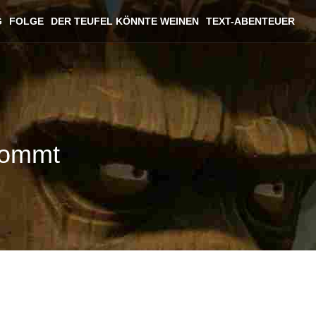
G
FOLGE
DER TEUFEL KÖNNTE WEINEN
TEXT-ABENTEUER
kommt