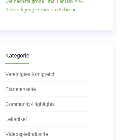
Die nächste große Final Fantasy XIV-
Ankündigung kommt im Februar
Kategorie
Vereinigtes Königreich
Planetenseite
Community-Highlights
Leitartikel
Videospielindustrie