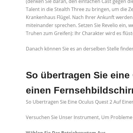
(denken Sie daran, den einfachen Cast gegen 
Talent in die Stealth Three zu bringen, um die Ze
Krankenhaus Flügel. Nach Ihrer Ankunft werde
miteinander sprechen. Setzen Sie Revelio ein, w
Truhen zum Greifen): Ihr Charakter wird es fl
Danach können Sie es an derselben Stelle finde
So übertragen Sie eine
einen Fernsehbildschi
So Ubertragen Sie Eine Oculus Quest 2 Auf Ein
Versuchen Sie Unser Instrument, Um Probleme 
Wählen Sie Das Betriebssystem Aus