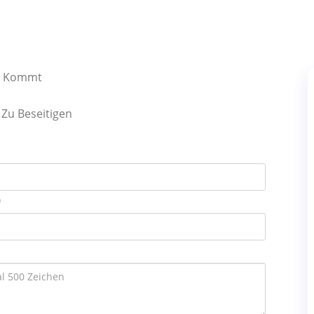
el Kommt
Zu Beseitigen
)