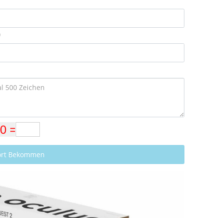
)
ort Bekommen