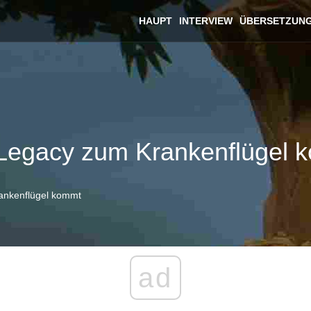
HAUPT
INTERVIEW
ÜBERSETZUN
Legacy zum Krankenflügel 
ankenflügel kommt
ad