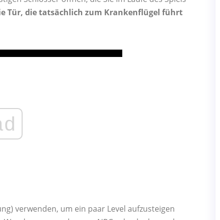
die Tür, die tatsächlich zum Krankenflügel führt
ad
ung) verwenden, um ein paar Level aufzusteigen