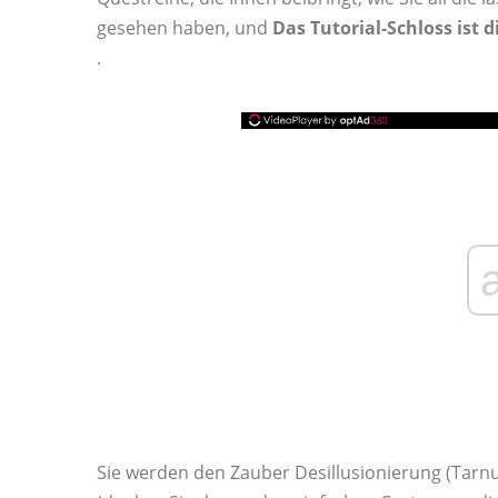
gesehen haben, und
Das Tutorial-Schloss ist 
.
Sie werden den Zauber Desillusionierung (Tarn