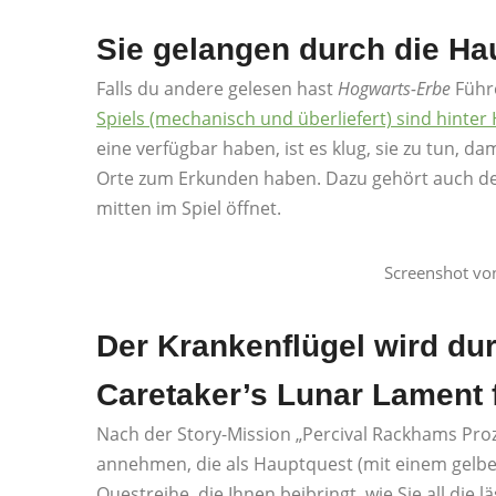
Sie gelangen durch die Ha
Falls du andere gelesen hast
Hogwarts-Erbe
Führe
Spiels (mechanisch und überliefert) sind hinte
eine verfügbar haben, ist es klug, sie zu tun, 
Orte zum Erkunden haben. Dazu gehört auch der 
mitten im Spiel öffnet.
Screenshot vo
Der Krankenflügel wird du
Caretaker’s Lunar Lament f
Nach der Story-Mission „Percival Rackhams Pro
annehmen, die als Hauptquest (mit einem gelben
Questreihe, die Ihnen beibringt, wie Sie all die l