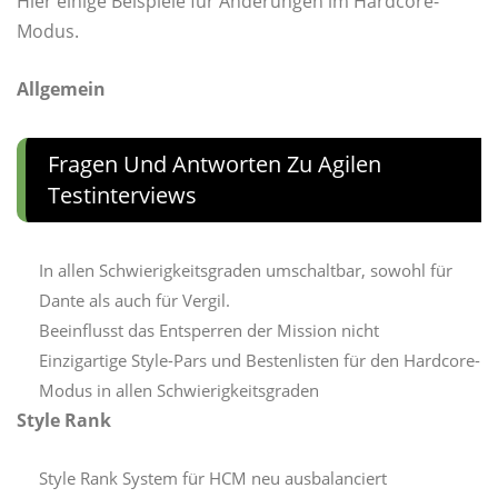
Hier einige Beispiele für Änderungen im Hardcore-
Modus.
Allgemein
Fragen Und Antworten Zu Agilen
Testinterviews
In allen Schwierigkeitsgraden umschaltbar, sowohl für
Dante als auch für Vergil.
Beeinflusst das Entsperren der Mission nicht
Einzigartige Style-Pars und Bestenlisten für den Hardcore-
Modus in allen Schwierigkeitsgraden
Style Rank
Style Rank System für HCM neu ausbalanciert