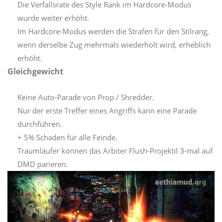
Die Verfallsrate des Style Rank im Hardcore-Modus
wurde weiter erhöht.
Im Hardcore-Modus werden die Strafen für den Stilrang,
wenn derselbe Zug mehrmals wiederholt wird, erheblich
erhöht.
Gleichgewicht
Keine Auto-Parade von Prop / Shredder.
Nur der erste Treffer eines Angriffs kann eine Parade
durchführen.
+ 5% Schaden für alle Feinde.
Traumläufer können das Arbiter Flush-Projektil 3-mal auf
DMD parieren.