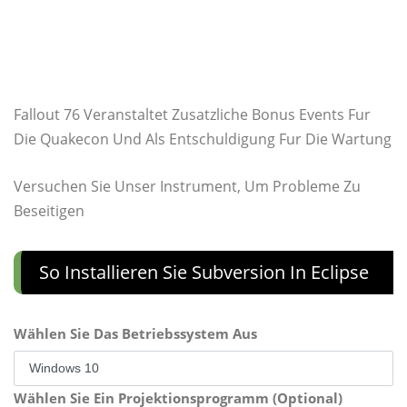
Fallout 76 Veranstaltet Zusatzliche Bonus Events Fur
Die Quakecon Und Als Entschuldigung Fur Die Wartung
Versuchen Sie Unser Instrument, Um Probleme Zu
Beseitigen
So Installieren Sie Subversion In Eclipse
Wählen Sie Das Betriebssystem Aus
Wählen Sie Ein Projektionsprogramm (Optional)