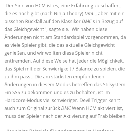
'Der Sinn von HCM ist es, eine Erfahrung zu schaffen,
die es noch gibt (nach Ninja Theory)
DmC
, aber mit ein
bisschen Rückfall auf den Klassiker
DMC
s in Bezug auf
das Gleichgewicht ', sagte sie. 'Wir haben diese
Änderungen nicht am Standardspiel vorgenommen, da
es viele Spieler gibt, die das aktuelle Gleichgewicht
genießen. und wir wollten diese Spieler nicht
entfremden. Auf diese Weise hat jeder die Möglichkeit,
das Spiel mit der Schwierigkeit / Balance zu spielen, die
zu ihm passt. Die am stärksten empfundenen
Änderungen in diesem Modus betreffen das Stilsystem.
Ein SSS zu bekommen und es zu behalten, ist im
Hardcore-Modus viel schwieriger. Devil Trigger kehrt
auch zum Original zurück
DMC
Wenn HCM aktiviert ist,
muss der Spieler nach der Aktivierung auf Trab bleiben.