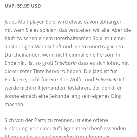
UVP: 59,99 USD
Jedes Multiplayer-Spiel wird etwas davon abhängen,
mit wem Sie es spielen, das verstehen wir alle. Aber die
Kluft zwischen einem unterhaltsamen Spiel mit einer
anständigen Mannschaft und einem unerträglichen
Durcheinander, wenn nicht einmal eine Person ihr
Ende hält, ist so groß
Entwickeln
dass es sich lohnt, mit
dicker roter Tinte hervorzuheben. Die Jagd ist für
Packtiere, nicht für einzelne Wölfe, und
Entwickeln
Ich
werde nicht mit jemandem losfahren, der denkt, er
könne einfach eine Sekunde lang sein eigenes Ding
machen.
Sich von der Party zu trennen, ist eine offene
Einladung, von einer zufälligen menschenfressenden
Pflanze oder einem lauernden Sumpfmonster