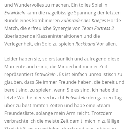
und Wundervolles zu machen. Ein tolles Spiel in
Entwickeln
kann die nagelbissige Spannung der letzten
Runde eines kombinieren
Zahnräder des Krieges
Horde
Match, die erfreuliche Synergie von
Team Fortress 2
überlappende Klasseninteraktionen und die
Verlegenheit, ein Solo zu spielen
Rockband
Vor allen.
Leider haben sie, so erstaunlich und aufregend diese
Momente auch sind, die Minderheit meiner Zeit
repräsentiert
Entwickeln
. Es ist einfach unrealistisch zu
glauben, dass Sie immer Freunde haben, die bereit und
bereit sind, zu spielen, wenn Sie es sind. Ich habe die
letzte Woche hier verbracht
Entwickeln
den ganzen Tag
über zu bestimmten Zeiten und habe eine Steam-
Freundesliste, solange mein Arm reicht. Trotzdem
verbrachte ich die meiste Zeit damit, mich in zufällige
Streichhölzer zu vertiefen, durch endlose Lobbys zu