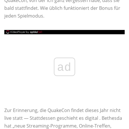
QuakeCon, von der ich ganz vergessen habe, dass sie
bald stattfindet. Wie üblich funktioniert der Bonus für
jeden Spielmodus.
ad
Zur Erinnerung, die QuakeCon findet dieses Jahr nicht
live statt — Stattdessen geschieht es digital . Bethesda
hat „neue Streaming-Programme, Online-Treffen,