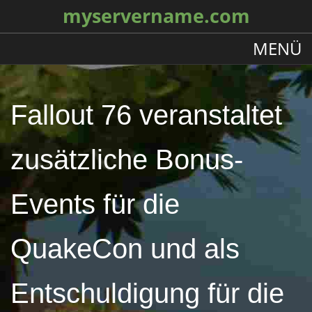
myservername.com
MENÜ
Fallout 76 veranstaltet
zusätzliche Bonus-
Events für die
QuakeCon und als
Entschuldigung für die