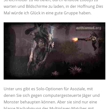
warten und Bildschirme zu laden, in der Hoffnung
Dies
Mal würde ich Glück in eine gute Gruppe haben.
Unter uns gibt es Solo-Optionen für Asoziale, mit
denen Sie sich gegen computergesteuerte Jäger und
Monster behaupten können. Aber sie sind nur eine
blasse Nachahmung der Multiplayer-Matches mit