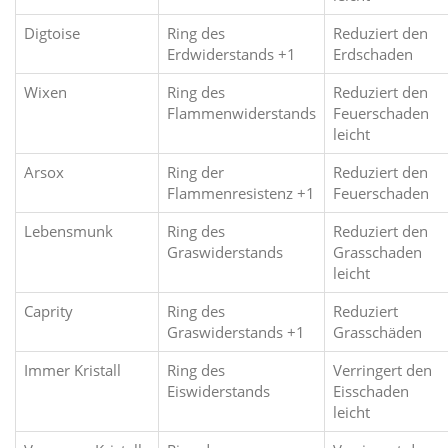
Digtoise
Ring des
Reduziert den
Erdwiderstands +1
Erdschaden
Wixen
Ring des
Reduziert den
Flammenwiderstands
Feuerschaden
leicht
Arsox
Ring der
Reduziert den
Flammenresistenz +1
Feuerschaden
Lebensmunk
Ring des
Reduziert den
Graswiderstands
Grasschaden
leicht
Caprity
Ring des
Reduziert
Graswiderstands +1
Grasschäden
Immer Kristall
Ring des
Verringert den
Eiswiderstands
Eisschaden
leicht