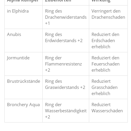
in Elphidra
Ring des
Verringert den
Drachenwiderstands
Drachenschaden
+1
Anubis
Ring des
Reduziert den
Erdwiderstands +2
Erdschaden
erheblich
Jormuntide
Ring der
Reduziert den
Flammenresistenz
Feuerschaden
+2
erheblich
Brustrückstände
Ring des
Reduziert
Graswiderstands +2
Grasschäden
erheblich
Bronchery Aqua
Ring der
Reduziert
Wasserbeständigkeit
Wasserschäden
+2