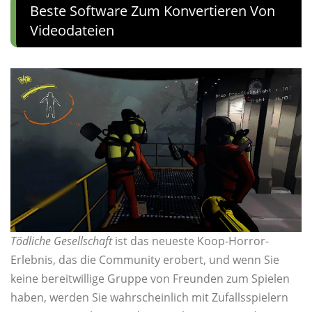
Beste Software Zum Konvertieren Von
Videodateien
Tödliche Gesellschaft
ist das neueste Koop-Horror-
Erlebnis, das die Community erobert, und wenn Sie
keine bereitwillige Gruppe von Freunden zum Spielen
haben, werden Sie wahrscheinlich mit Zufallsspielern