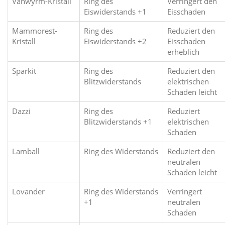
Vanwyrm-Kristall
Ring des
Verringert den
Eiswiderstands +1
Eisschaden
Mammorest-
Ring des
Reduziert den
Kristall
Eiswiderstands +2
Eisschaden
erheblich
Sparkit
Ring des
Reduziert den
Blitzwiderstands
elektrischen
Schaden leicht
Dazzi
Ring des
Reduziert
Blitzwiderstands +1
elektrischen
Schaden
Lamball
Ring des Widerstands
Reduziert den
neutralen
Schaden leicht
Lovander
Ring des Widerstands
Verringert
+1
neutralen
Schaden