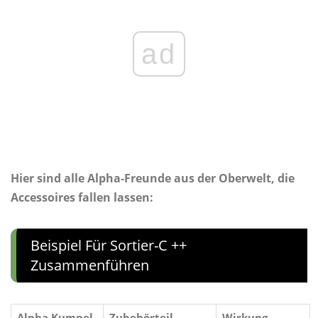
ad
Hier sind alle Alpha-Freunde aus der Oberwelt, die
Accessoires fallen lassen:
Beispiel Für Sortier-C ++
Zusammenführen
Alpha Kumpel
Zubehörteil
Wirkung