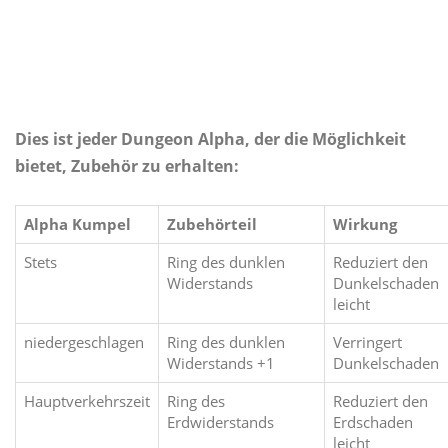
Dies ist jeder Dungeon Alpha, der die Möglichkeit
bietet, Zubehör zu erhalten:
Alpha Kumpel
Zubehörteil
Wirkung
Stets
Ring des dunklen
Reduziert den
Widerstands
Dunkelschaden
leicht
niedergeschlagen
Ring des dunklen
Verringert
Widerstands +1
Dunkelschaden
Hauptverkehrszeit
Ring des
Reduziert den
Erdwiderstands
Erdschaden
leicht