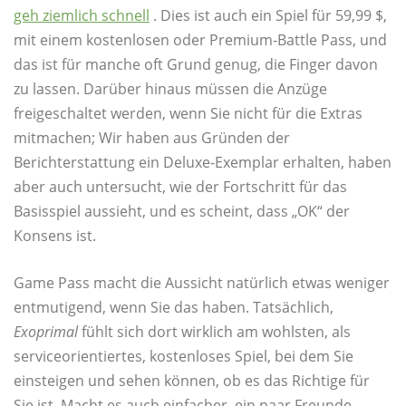
geh ziemlich schnell
. Dies ist auch ein Spiel für 59,99 $,
mit einem kostenlosen oder Premium-Battle Pass, und
das ist für manche oft Grund genug, die Finger davon
zu lassen. Darüber hinaus müssen die Anzüge
freigeschaltet werden, wenn Sie nicht für die Extras
mitmachen; Wir haben aus Gründen der
Berichterstattung ein Deluxe-Exemplar erhalten, haben
aber auch untersucht, wie der Fortschritt für das
Basisspiel aussieht, und es scheint, dass „OK“ der
Konsens ist.
Game Pass macht die Aussicht natürlich etwas weniger
entmutigend, wenn Sie das haben. Tatsächlich,
Exoprimal
fühlt sich dort wirklich am wohlsten, als
serviceorientiertes, kostenloses Spiel, bei dem Sie
einsteigen und sehen können, ob es das Richtige für
Sie ist. Macht es auch einfacher, ein paar Freunde