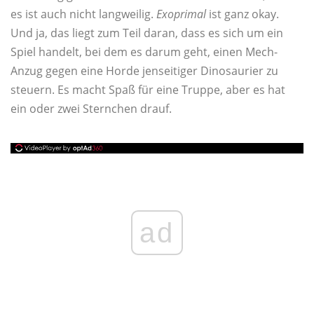
es ist auch nicht langweilig.
Exoprimal
ist ganz okay.
Und ja, das liegt zum Teil daran, dass es sich um ein
Spiel handelt, bei dem es darum geht, einen Mech-
Anzug gegen eine Horde jenseitiger Dinosaurier zu
steuern. Es macht Spaß für eine Truppe, aber es hat
ein oder zwei Sternchen drauf.
ad