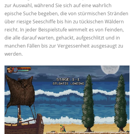
zur Auswahl, während Sie sich auf eine wahrlich
epische Suche begeben, die von stürmischen Stränden
über riesige Seeschiffe bis hin zu tückischen Wäldern
reicht. In jeder Beispielstufe wimmelt es von Feinden,
die alle darauf warten, gehackt, aufgeschlitzt und in
manchen Fällen bis zur Vergessenheit ausgesaugt zu
werden.