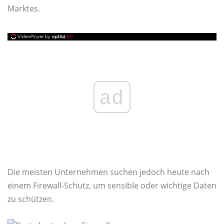
Marktes.
ad
Die meisten Unternehmen suchen jedoch heute nach
einem Firewall-Schutz, um sensible oder wichtige Daten
zu schützen.