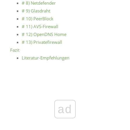
# 8) Netdefender
# 9) Glasdraht
# 10) PeerBlock
# 11) AVS-Firewall
# 12) OpenDNS Home
# 13) Privatefirewall
Fazit
Literatur-Empfehlungen
ad