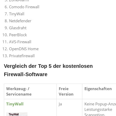
Comodo Firewall
TinyWall
Netdefender
Glasdraht
PeerBlock
AVS-Firewall
OpenDNS Home
Privatefirewall
Vergleich der Top 5 der kostenlosen
Firewall-Software
Werkzeug- /
Freie
Eigenschaften
Servicename
Version
TinyWall
Ja
Keine Popup-Anze
Leistungsstarke
Scanoption,