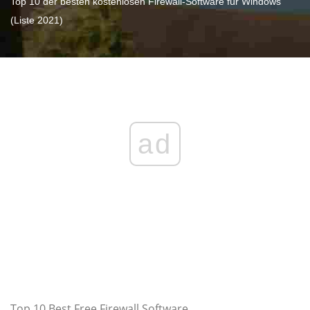
Top 10 der besten kostenlosen Firewall-Software für Windows
(Liste 2021)
ad
Top 10 Best Free Firewall Software