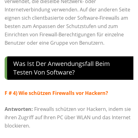
verwendet, die dieselbe Netzwerk- oder
Internetverbindung verwenden. Auf der anderen Seite
eignen sich clientbasierte oder Software-Firewalls am
besten zum Anpassen der Schutzstufen und zum
Einrichten von Firewall-Berechtigungen für einzelne
Benutzer oder eine Gruppe von Benutzern.
Was Ist Der Anwendungsfall Beim
Testen Von Software?
F # 4) Wie schützen Firewalls vor Hackern?
Antworten:
Firewalls schützen vor Hackern, indem sie
ihren Zugriff auf Ihren PC über WLAN und das Internet
blockieren.