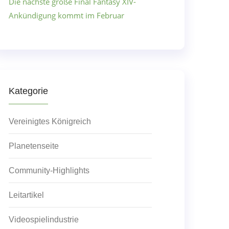
Die nächste große Final Fantasy XIV-
Ankündigung kommt im Februar
Kategorie
Vereinigtes Königreich
Planetenseite
Community-Highlights
Leitartikel
Videospielindustrie