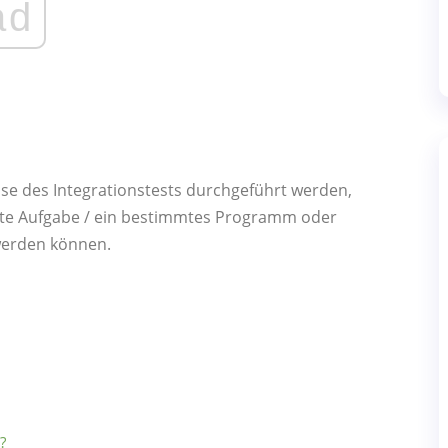
ad
ase des Integrationstests durchgeführt werden,
mmte Aufgabe / ein bestimmtes Programm oder
 werden können.
?