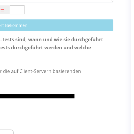
ort Bekommen
d-Tests sind, wann und wie sie durchgeführt
Tests durchgeführt werden und welche
er die auf Client-Servern basierenden