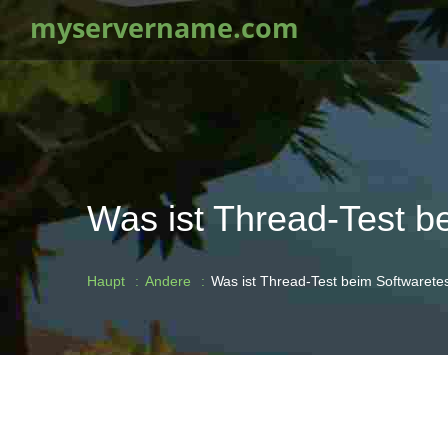
myservername.com
Was ist Thread-Test b
Haupt
Andere
Was ist Thread-Test beim Softwarete